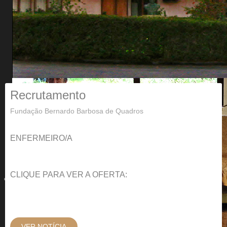
Recrutamento
Fundação Bernardo Barbosa de Quadros
ENFERMEIRO/A
CLIQUE PARA VER A OFERTA:
VER NOTÍCIA