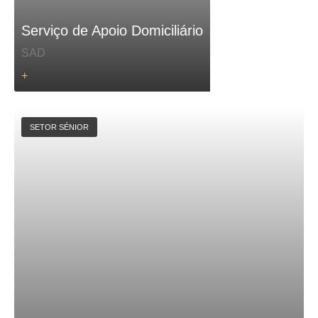
Serviço de Apoio Domiciliário
SAD
+
SETOR SÉNIOR