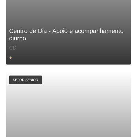
Centro de Dia - Apoio e acompanhamento
diurno
CD
+
SETOR SÉNIOR