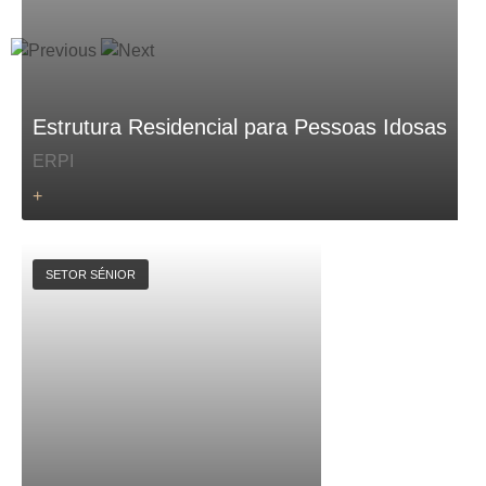
Estrutura Residencial para Pessoas Idosas
ERPI
+
SETOR SÉNIOR